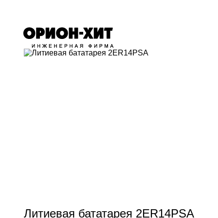
Литиевая бататарея 2ER14PSA