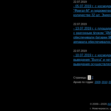
22.07.2019
- 05.07.2019 г. с космо
"Фрегат-М" и гидромете
количестве 32 шт. Энер
22.07.2019
- 13.07.2019 г. с площа
с разгонным блоком "ДМ-
обеспечивали батареи 9
аппарата обеспечивалос
22.07.2019
- 10.07.2019 г. с космо
выведения "Волга" и че
выведения осуществлял
1
2
Страницы:
Архив по годам:
2009
2010
2
© 2009—2026
АО
г. Новочеркасск, 