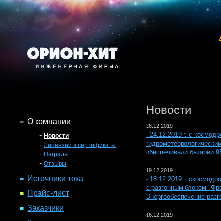
Новости
О компании
26.12.2019
-
- 24.12.2019 г. с космо
Новости
гидрометеорологическим
-
Лицензии и сертификаты
обеспечивали батареи 9
-
Награды
-
Отзывы
19.12.2019
Источники тока
- 18.12.2019 г. скосмод
с разгонным блоком "Фр
Прайс-лист
Энергообеспечение разг
Заказчики
16.12.2019