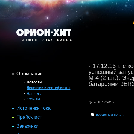
- 17.12.15 г. с
успешный запуск
О компании
M 4 (2 шт.). Эн
-
Новости
батареями 9ER
-
Лицензии и сертификаты
-
Награды
-
Отзывы
Дата: 18.12.2015
Источники тока
версия для печати
Прайс-лист
Заказчики