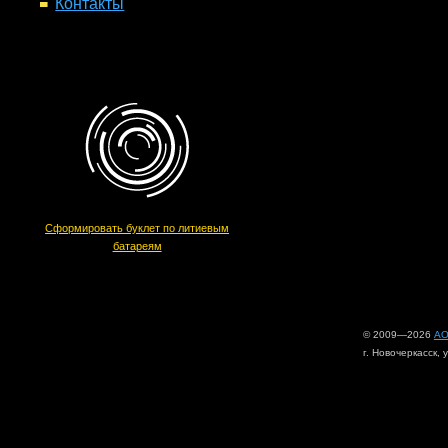
Контакты
Сформировать буклет по литиевым
батареям
© 2009—2026
АО
г. Новочеркасск, 